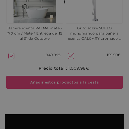
+
Bañera exenta PALMA mate -
Grifo sobre SUELO
170 cm / Mate / Entrega del 15
monomando para bañera
al 31 de Octubre
exenta CALGARY cromado -
48 a 72 horas
849.99€
159.99€
Precio total :
1,009.98€
Añadir estos productos a la cesta