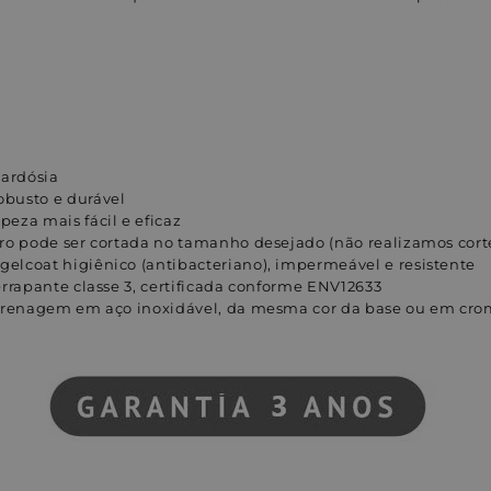
ardósia
busto e durável
eza mais fácil e eficaz
ro pode ser cortada no tamanho desejado (não realizamos cort
lcoat higiênico (antibacteriano), impermeável e resistente
errapante classe 3, certificada conforme ENV12633
 drenagem em aço inoxidável, da mesma cor da base ou em cr