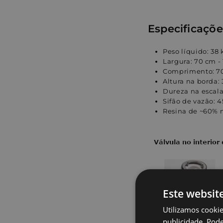
Especificaçõe
Peso líquido: 38
Largura: 70 cm -
Comprimento: 70
Altura na borda:
Dureza na escala
Sifão de vazão: 4
Resina de ~60% m
Este websit
Utilizamos cookie
publicidade. Pode 