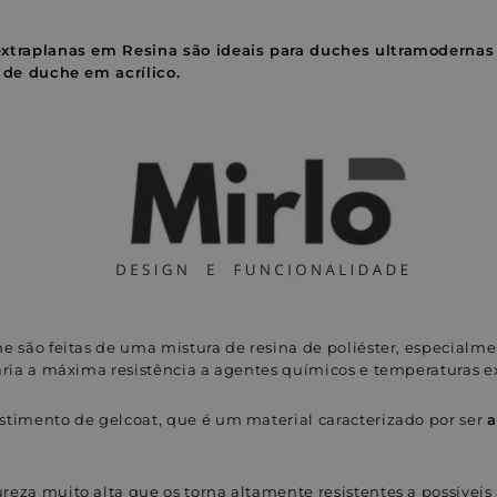
no
Facebook
xtraplanas em Resina são ideais para duches ultramodernas
 de duche em acrílico.
e são feitas de uma mistura de resina de poliéster, especialm
ária a máxima resistência a agentes químicos e temperaturas e
timento de gelcoat, que é um material caracterizado por ser
a
eza muito alta que os torna altamente resistentes a possíveis a