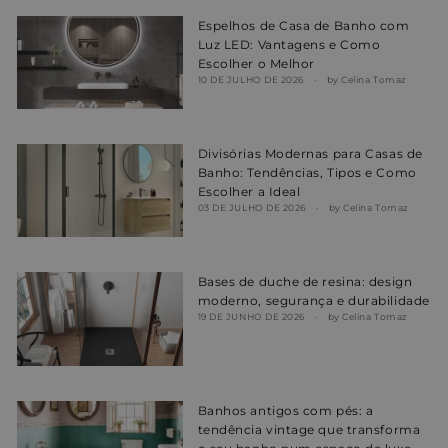
Espelhos de Casa de Banho com
Luz LED: Vantagens e Como
Escolher o Melhor
10 DE JULHO DE 2026
by Celina Tomaz
Divisórias Modernas para Casas de
Banho: Tendências, Tipos e Como
Escolher a Ideal
03 DE JULHO DE 2026
by Celina Tomaz
Bases de duche de resina: design
moderno, segurança e durabilidade
19 DE JUNHO DE 2026
by Celina Tomaz
Banhos antigos com pés: a
tendência vintage que transforma