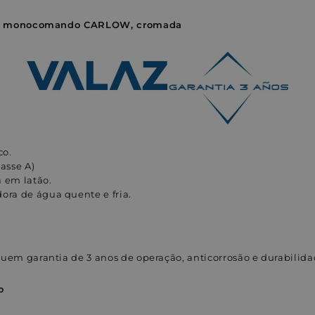
rio monocomando CARLOW, cromada
co.
lasse A)
a em latão.
dora de água quente e fria.
uem garantia de 3 anos de operação, anticorrosão e durabilida
o