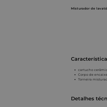
Misturador de lavat
Característica
cartucho cerâmi
Corpo de encaixe
Torneira mistura
Detalhes técn