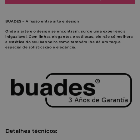
BUADES – A fusão entre arte e design
Onde a arte e o design se encontram, surge uma experiência
inigualável. Com linhas elegantes e estilosas, ele não só melhora
a estética do seu banheiro como também lhe dá um toque
especial de sofisticação e elegância.
Detalhes técnicos: