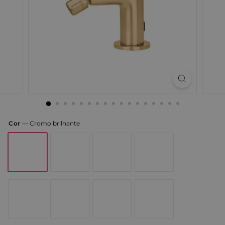
Cor
—
Cromo brilhante