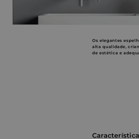
Os elegantes espel
alta qualidade, cri
de estética e adequa
Característica