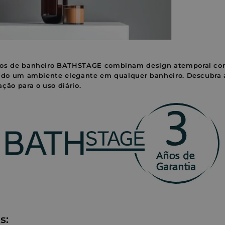
hos de banheiro BATHSTAGE combinam design atemporal c
ando um ambiente elegante em qualquer banheiro. Descubra
ção para o uso diário.
s: