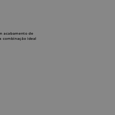
om acabamento de
 a combinação ideal