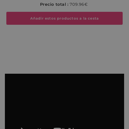
Precio total :
709.96€
Añadir estos productos a la cesta