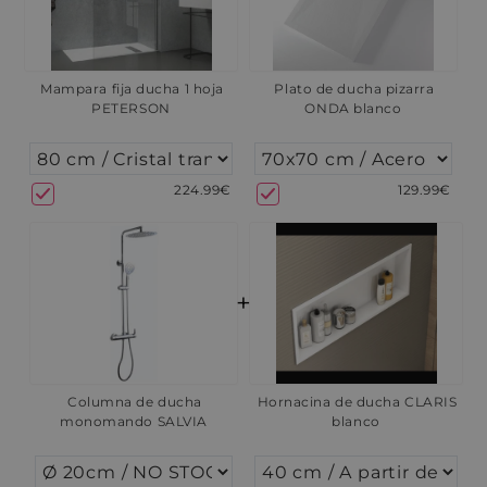
Mampara fija ducha 1 hoja
Plato de ducha pizarra
PETERSON
ONDA blanco
224.99€
129.99€
+
Columna de ducha
Hornacina de ducha CLARIS
monomando SALVIA
blanco