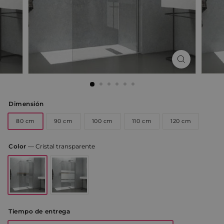
Dimensión
80 cm
90 cm
100 cm
110 cm
120 cm
Color
—
Cristal transparente
Tiempo de entrega