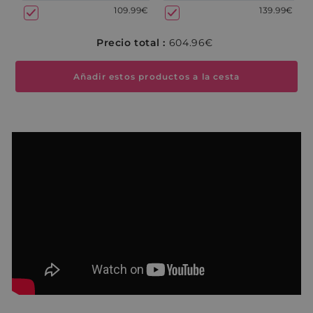
109.99€
139.99€
Precio total :
604.96€
Añadir estos productos a la cesta