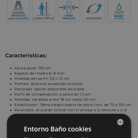
Características
:
Altura panel: 195 cm
Espesor del material: 8 mm
Medidas del perfil: 3,5 x 1,5 cm
Perfiles: aluminio anodizado brillante
Decorado: opción disponible decorado
Perfil de compensación a pared de 1.5 cm
Medidas: Variables entre 78 cm hasta 120 cm
Estabilizador : Barra estabilizadora de acero inox. de 70 a 100 cm
Reversible: se puede colocar con el anclaje a la derecha o a la
izquierda
Tratamiento antical de alta durabilidad para una limpieza rápida
y eficaz
Entorno Baño cookies