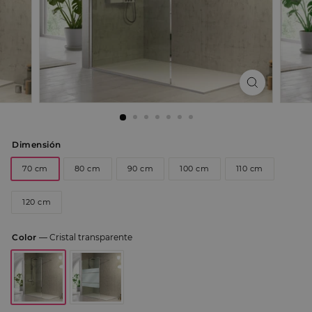
Dimensión
70 cm
80 cm
90 cm
100 cm
110 cm
120 cm
Color
—
Cristal transparente