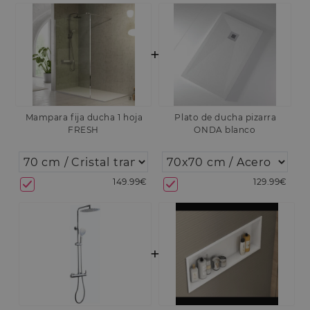
+
Mampara fija ducha 1 hoja
Plato de ducha pizarra
FRESH
ONDA blanco
149.99€
129.99€
+