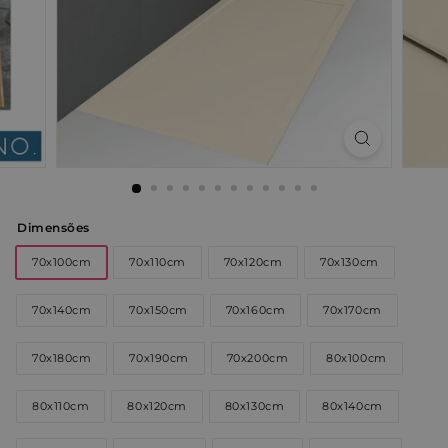
Dimensões
70x100cm
70x110cm
70x120cm
70x130cm
70x140cm
70x150cm
70x160cm
70x170cm
70x180cm
70x190cm
70x200cm
80x100cm
80x110cm
80x120cm
80x130cm
80x140cm