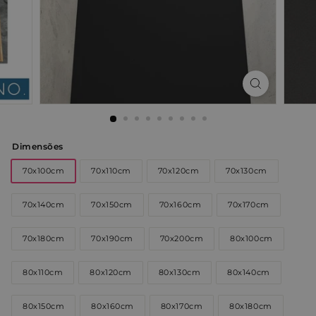
Dimensões
70x100cm
70x110cm
70x120cm
70x130cm
70x140cm
70x150cm
70x160cm
70x170cm
70x180cm
70x190cm
70x200cm
80x100cm
80x110cm
80x120cm
80x130cm
80x140cm
80x150cm
80x160cm
80x170cm
80x180cm