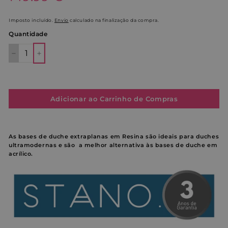
saldo
Imposto incluído.
Envio
calculado na finalização da compra.
Quantidade
−
+
Adicionar ao Carrinho de Compras
As bases de duche extraplanas em Resina são ideais para duches
ultramodernas e são a melhor alternativa às bases de duche em
acrílico.