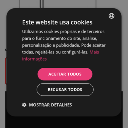
Este website usa cookies
Utilizamos cookies próprias e de terceiros
SPANISH
para o funcionamento do site, análise,
PORTUGUESE
personalização e publicidade. Pode aceitar
Manual
de instalação
todas, rejeitá-las ou configurá-las.
Mais
informações
ACEITAR TODOS
RECUSAR TODOS
MOSTRAR DETALHES
Estritamente
Desempenho
necessários