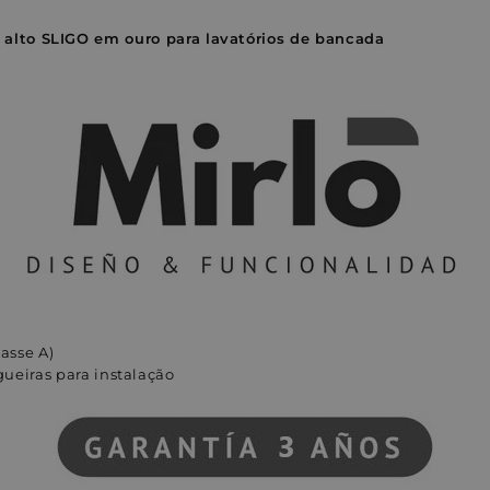
o alto SLIGO em ouro para lavatórios de bancada
lasse A)
ueiras para
instalação