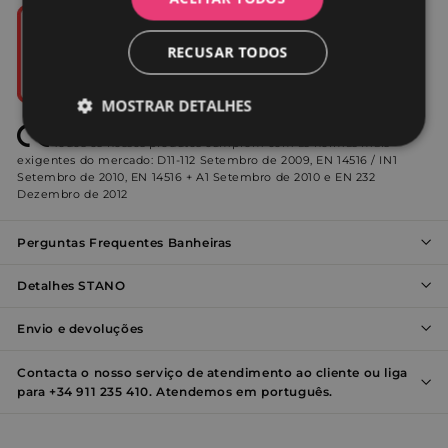
RECUSAR TODOS
MOSTRAR DETALHES
Todos os nossos produtos cumprem com as normas mais
Estritamente
Desempenho
exigentes do mercado: D11-112 Setembro de 2009, EN 14516 / IN1
necessários
Setembro de 2010, EN 14516 + A1 Setembro de 2010 e EN 232
Dezembro de 2012
Direcionamento
Funcionalidade
Perguntas Frequentes Banheiras
Detalhes STANO
Não classificados
Envio e devoluções
Contacta o nosso serviço de atendimento ao cliente ou liga
para +34 911 235 410. Atendemos em português.