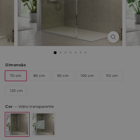
Dimensão
70 cm
80 cm
90 cm
100 cm
110 cm
120 cm
Cor
—
Vidro transparente