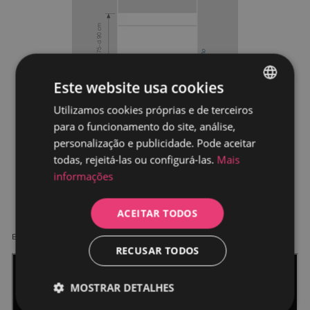
Este website usa cookies
Utilizamos cookies próprias e de terceiros
SPANISH
para o funcionamento do site, análise,
PORTUGUESE
personalização e publicidade. Pode aceitar
todas, rejeitá-las ou configurá-las.
Mais
informações
ACEITAR TODOS
Baixe o
Manual de Instalação
RECUSAR TODOS
MOSTRAR DETALHES