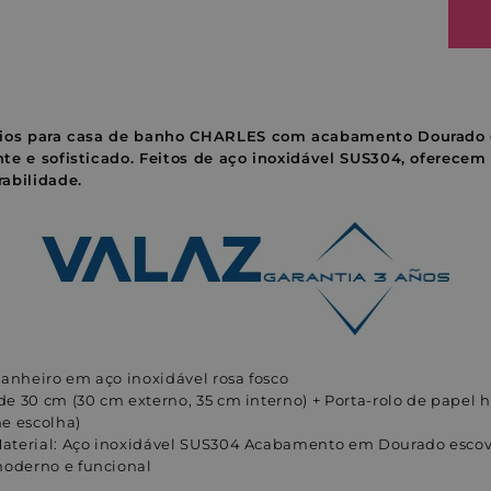
rios para casa de banho CHARLES
com acabamento Dourado e
e e sofisticado. Feitos de aço inoxidável SUS304, oferecem 
rabilidade.
banheiro em aço inoxidável rosa fosco
 de 30 cm (30 cm externo, 35 cm interno) + Porta-rolo de papel hi
e escolha)
: Material: Aço inoxidável SUS304 Acabamento em Dourado esc
moderno e funcional