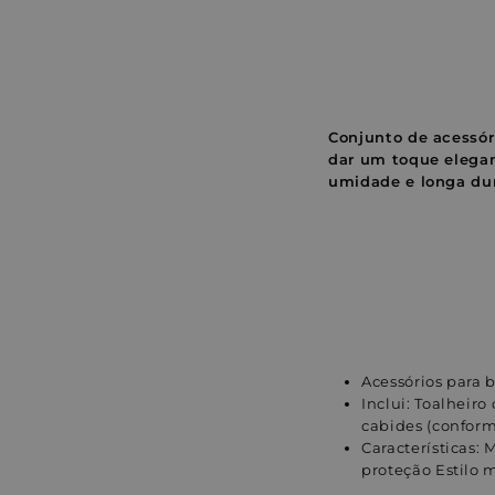
Conjunto de acessó
dar um toque elegant
umidade e longa du
Acessórios para 
Inclui: Toalheiro
cabides (conform
Características
proteção Estilo 