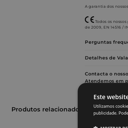
A garantia dos nosso
Todos os nossos
de 2009, EN 14516 / 
Perguntas frequ
Detalhes de Val
Contacta o nosso
Atendemos em p
Este websit
Utilizamos cookie
Produtos relacionados
publicidade. Pode 