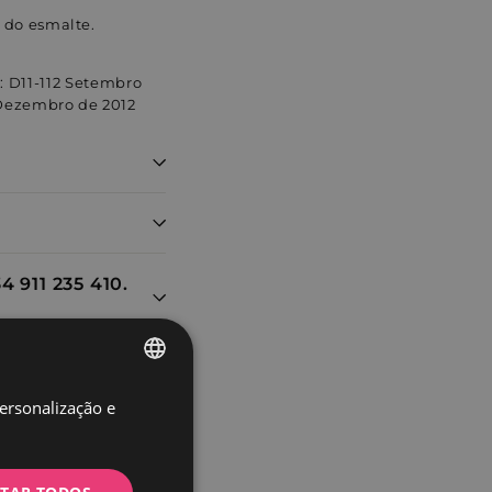
e do esmalte.
 D11-112 Setembro
 Dezembro de 2012
4 911 235 410.
personalização e
SPANISH
PORTUGUESE