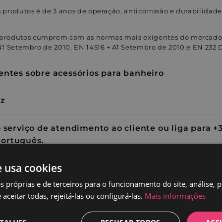
s produtos é de 3 anos de operação, anticorrosão e durabilidad
 produtos cumprem com as normas mais exigentes do mercado:
IN1 Setembro de 2010, EN 14516 + A1 Setembro de 2010 e EN 232
entes sobre acessórios para banheiro
az
 serviço de atendimento ao cliente ou liga para +3
ortuguês.
e usa cookies
s próprias e de terceiros para o funcionamento do site, análise, 
aceitar todas, rejeitá-las ou configurá-las.
Mais informações