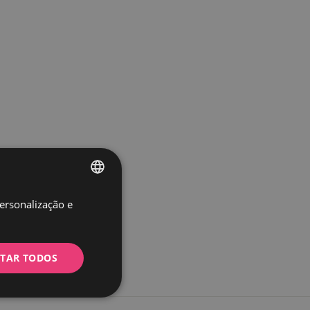
personalização e
SPANISH
PORTUGUESE
ITAR TODOS
Não