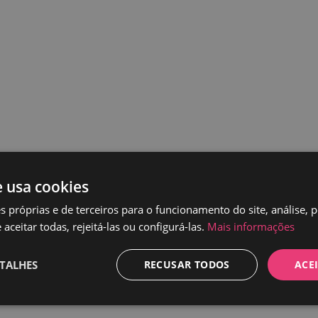
e usa cookies
s próprias e de terceiros para o funcionamento do site, análise, 
aceitar todas, rejeitá-las ou configurá-las.
Mais informações
TALHES
RECUSAR TODOS
ACE
Desempenho
Direcionamento
Funcionalidade