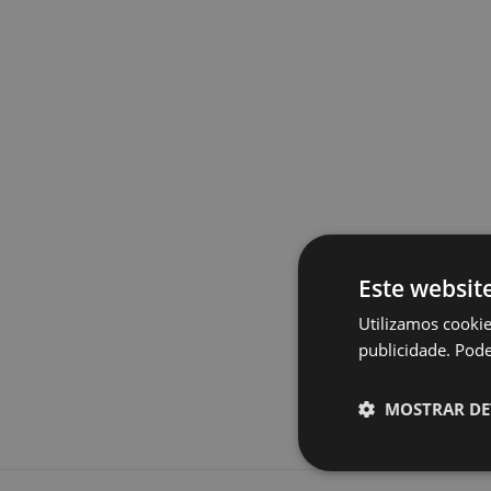
Este websit
Utilizamos cookie
publicidade. Pode 
MOSTRAR DE
Estritamente