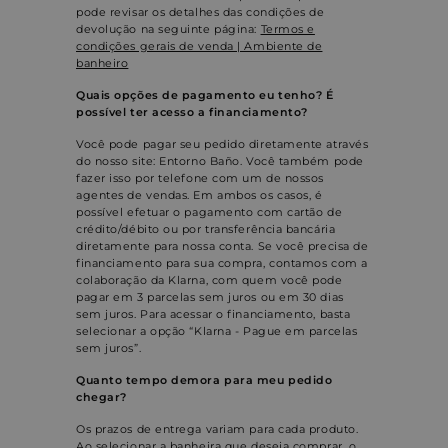
pode revisar os detalhes das condições de
devolução na seguinte página:
Termos e
condições gerais de venda | Ambiente de
banheiro
Quais opções de pagamento eu tenho? É
possível ter acesso a financiamento?
Você pode pagar seu pedido diretamente através
do nosso site: Entorno Baño. Você também pode
fazer isso por telefone com um de nossos
agentes de vendas. Em ambos os casos, é
possível efetuar o pagamento com cartão de
crédito/débito ou por transferência bancária
diretamente para nossa conta. Se você precisa de
financiamento para sua compra, contamos com a
colaboração da Klarna, com quem você pode
pagar em 3 parcelas sem juros ou em 30 dias
sem juros. Para acessar o financiamento, basta
selecionar a opção “Klarna - Pague em parcelas
sem juros”.
Quanto tempo demora para meu pedido
chegar?
Os prazos de entrega variam para cada produto.
Ao selecionar a banheira que deseja comprar, o