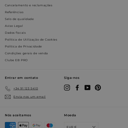
Cancelamento e reclamações
Referências
Selo de qualidade
Aviso Legal
Dados fiscais
Política de Utilização de Cookies
Política de Privacidade
Condições gerais de venda
Clube EB PRO
Entrar em contato
Siga-nos
Instagram
Facebook
YouTube
Pinterest
+34 91 123 5410
Envia-nos um email
Nós aceitamos
Moeda
EUR €