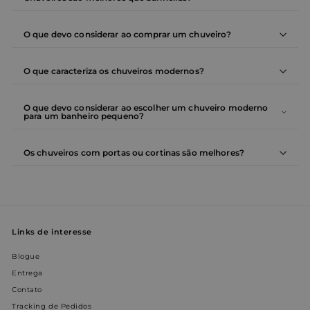
inter
Youtu
O que devo considerar ao comprar um chuveiro?
O que caracteriza os chuveiros modernos?
O que devo considerar ao escolher um chuveiro moderno
para um banheiro pequeno?
Os chuveiros com portas ou cortinas são melhores?
Links de interesse
Blogue
Entrega
Contato
Tracking de Pedidos