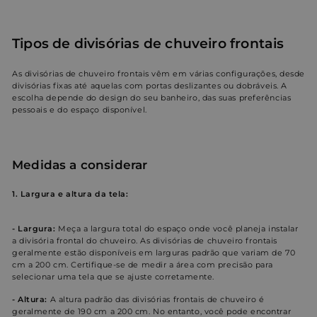
Tipos de divisórias de chuveiro frontais
As divisórias de chuveiro frontais vêm em várias configurações, desde
divisórias fixas até aquelas com portas deslizantes ou dobráveis. A
escolha depende do design do seu banheiro, das suas preferências
pessoais e do espaço disponível.
Medidas a considerar
1. Largura e altura da tela:
- Largura:
Meça a largura total do espaço onde você planeja instalar
a divisória frontal do chuveiro. As divisórias de chuveiro frontais
geralmente estão disponíveis em larguras padrão que variam de 70
cm a 200 cm. Certifique-se de medir a área com precisão para
selecionar uma tela que se ajuste corretamente.
- Altura:
A altura padrão das divisórias frontais de chuveiro é
geralmente de 190 cm a 200 cm. No entanto, você pode encontrar